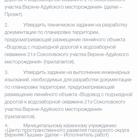
дорогой к водозаборной скважине 21э Соколовского
участка Верхне-Адуйского месторождения» (далее –
Проект).
2.
Утвердить техническое задание на разработку
документации по планировке территории,
предусматривающей размещение линейного объекта
«Водовод с подъездной дорогой к водозаборной
скважине 21э Соколовского участка Верхне-Адуйского
месторождения» (прилагается).
3.
Утвердить задание на выполнение инженерных
изысканий, необходимых для разработки документации
по планировке территории, предусматривающей
размещение линейного объекта «Водовод с подъездной
дорогой к водозаборной скважине 21э Соколовского
участка Верхне-Адуйского месторождения»
(прилагается).
4.
Муниципальному казенному учреждению
«Центр пространственного развития городского округа
Верхняя Пышма» (далее – Исполнитель работ)