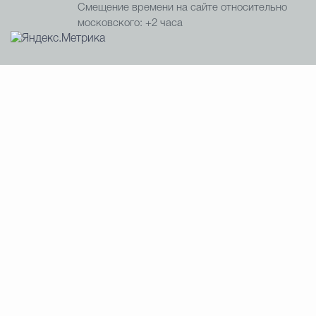
Смещение времени на сайте относительно
московского: +2 часа