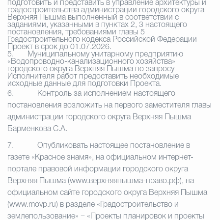
подготовить и представить в управление архитектуры и
градостроительства администрации городского округа
Верхняя Пышма выполненный в соответствии с
заданиями, указанными в пунктах 2, 3 настоящего
постановления, требованиями главы 5
Градостроительного кодекса Российской Федерации
Проект в срок до 01.07.2026.
5.
Муниципальному унитарному предприятию
«Водопроводно-канализационного хозяйства»
городского округа Верхняя Пышма по запросу
Исполнителя работ предоставить необходимые
исходные данные для подготовки Проекта.
6.
Контроль за исполнением настоящего
постановления возложить на первого заместителя главы
администрации городского округа Верхняя Пышма
Барменкова С.А.
7.
Опубликовать настоящее постановление в
газете «Красное знамя», на официальном интернет-
портале правовой информации городского округа
Верхняя Пышма (www.верхняяпышма-право.рф), на
официальном сайте городского округа Верхняя Пышма
(www.movp.ru) в разделе «Градостроительство и
землепользование» − «Проекты планировок и проекты