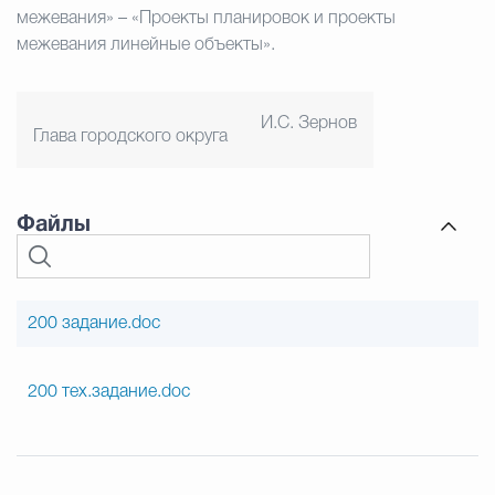
межевания» – «Проекты планировок и проекты
межевания линейные объекты».
И.С. Зернов
Глава городского округа
Файлы
200 задание.doc
200 тех.задание.doc