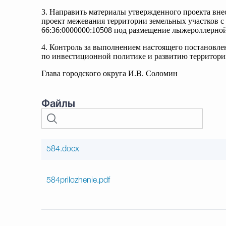
3. Направить материалы утвержденного проекта вне
проект межевания территории земельных участков с 
66:36:0000000:10508 под размещение лыжероллерной
4. Контроль за выполнением настоящего постановле
по инвестиционной политике и развитию территор
Глава городского округа И.В. Соломин
Файлы
584.docx
584prilozhenie.pdf