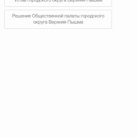
Устав городского округа Верхняя Пышма
Решение Общественной палаты городского
округа Верхняя Пышма