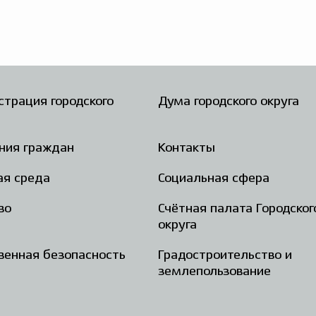
трация городского
Дума городского округа
ния граждан
Контакты
ая среда
Социальная сфера
во
Счётная палата Городског
округа
енная безопасность
Градостроительство и
землепользование