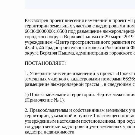
Рассмотрев проект внесения изменений в проект «П
территории земельных участков с кадастровыми номе
66:36:0000000:10508 под размещение лыжероллерно
городского округа Верхняя Пышма от 29 марта 201
учреждением «Центр пространственного развития го
43, 45, 46 Градостроительного кодекса Российской Ф
округа Верхняя Пышма, администрация городского
ПОСТАНОВЛЯЕТ:
1. Утвердить внесение изменений в проект «Проект
земельных участков с кадастровыми номерами 66:36:0
размещение лыжероллерной трассы», в следующем с
1) Проект межевания территории. Чертеж межевания 
(Приложение № 1).
2. Правообладателям и собственникам земельных уч
территории, указанной в пункте 1 настоящего пост
утвержденным настоящим постановлением, при осущ
государственный кадастровый учет земельных участ
кадастра недвижимости.