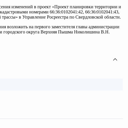
сения изменений в проект «Проект планировки территории и
кадастровыми номерами 66:36:0102041:42, 66:36:0102041:43,
 трассы» в Управление Росреестра по Свердловской области.
ния возложить на первого заместителя главы администрации
ии городского округа Верхняя Пышма Николишина В.Н.