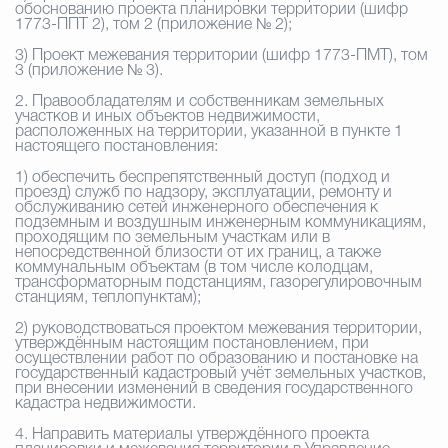
обоснованию проекта планировки территории (шифр
1773-ППТ 2), том 2 (приложение № 2);
3) Проект межевания территории (шифр 1773-ПМТ), том
3 (приложение № 3).
2. Правообладателям и собственникам земельных
участков и иных объектов недвижимости,
расположенных на территории, указанной в пункте 1
настоящего постановления:
1) обеспечить беспрепятственный доступ (подход и
проезд) служб по надзору, эксплуатации, ремонту и
обслуживанию сетей инженерного обеспечения к
подземным и воздушным инженерным коммуникациям,
проходящим по земельным участкам или в
непосредственной близости от их границ, а также
коммунальным объектам (в том числе колодцам,
трансформаторным подстанциям, газорегулировочным
станциям, теплопунктам);
2) руководствоваться проектом межевания территории,
утверждённым настоящим постановлением, при
осуществлении работ по образованию и постановке на
государственный кадастровый учёт земельных участков,
при внесении изменений в сведения государственного
кадастра недвижимости.
4. Направить материалы утверждённого проекта