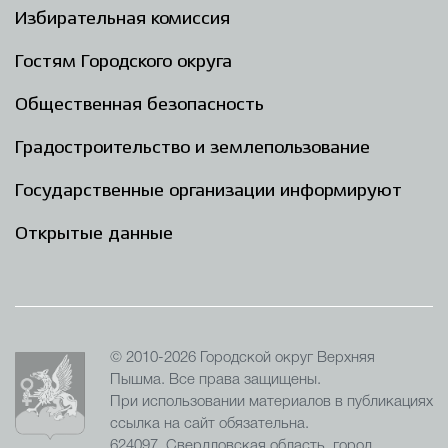
Избирательная комиссия
Гостям Городского округа
Общественная безопасность
Градостроительство и землепользование
Государственные организации информируют
Открытые данные
© 2010-2026 Городской округ Верхняя
Пышма. Все права защищены.
При использовании материалов в публикациях
ссылка на сайт обязательна.
624097, Свердловская область, город