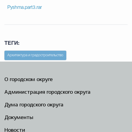
Pyshma.part3.rar
ТЕГИ:
Архитектура и градостроительство
О городском округе
Администрация городского округа
Дума городского округа
Документы
Новости