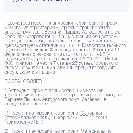
Дата принятия
22.04.2019
Рассмотрев проект планировки территории и проект
межевания территории «Дорожно-транспортная
инфраструктура г. Верхняя Пышма. Автодорога по ул.
Зелёная», разработанный акционерным обществом
«Свердловскавтодор» Филиал проектный институт,
руководствуясь статьями 43, 45, 46 Градостроительного
кодекса Российской Федерации, частью 20 статьи 14
Федерального закона от 06.10.2003 № 131-ФЗ (в
редакции Федерального закона от 23.06.2014 № 136-
ФЗ), пунктом 19 части 7 статьи 25 Устава Городского
округа Верхняя Пышма, администрация городского
округа Верхняя Пышма
ПОСТАНОВЛЯЕТ:
1. Утвердить проект планировки и межевания
территории «Дорожно-транспортная инфраструктура г.
Верхняя Пышма. Автодорога по ул. Зелёная», в
следующем составе:
1) Проект планировки территории. Основная
(утверждаемая часть) (шифр 1773-ППТ 1), том 1
(приложение № 1);
2) Проект планировки территории. Материалы по