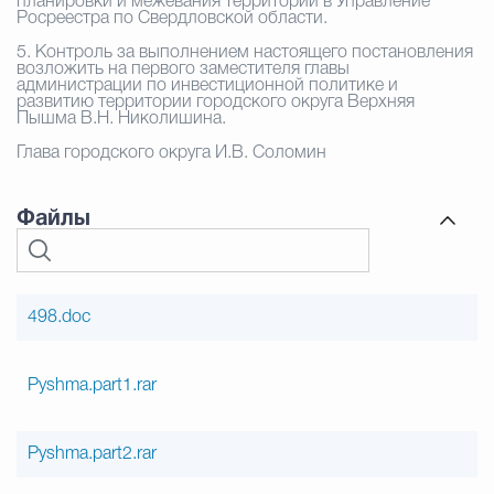
планировки и межевания территории в Управление
Росреестра по Свердловской области.
5. Контроль за выполнением настоящего постановления
возложить на первого заместителя главы
администрации по инвестиционной политике и
развитию территории городского округа Верхняя
Пышма В.Н. Николишина.
Глава городского округа И.В. Соломин
Файлы
498.doc
Pyshma.part1.rar
Pyshma.part2.rar