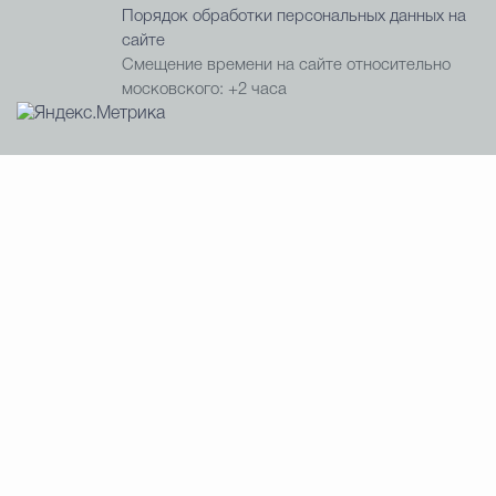
Порядок обработки персональных данных на
сайте
Смещение времени на сайте относительно
московского: +2 часа