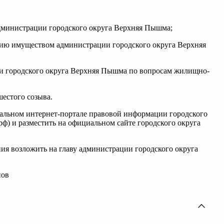
администрации городского округа Верхняя Пышма;
ению имуществом администрации городского округа Верхняя
ии городского округа Верхняя Пышма по вопросам жилищно-
естого созыва.
иальном интернет-портале правовой информации городского
) и разместить на официальном сайте городского округа
ния возложить на главу администрации городского округа
нов