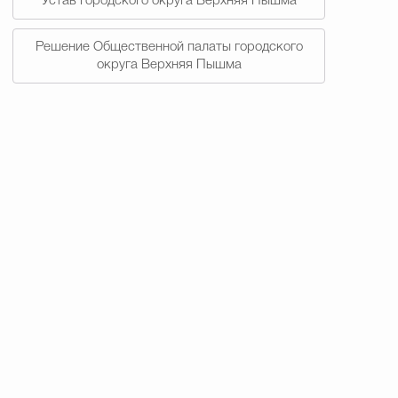
Устав городского округа Верхняя Пышма
Решение Общественной палаты городского
округа Верхняя Пышма