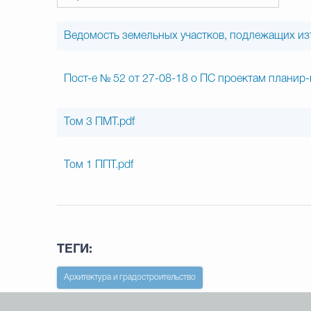
Ведомость земельных участков, подлежащих изъ
Пост-е № 52 от 27-08-18 о ПС проектам планир-
Том 3 ПМТ.pdf
Том 1 ППТ.pdf
ТЕГИ:
Архитектура и градостроительство