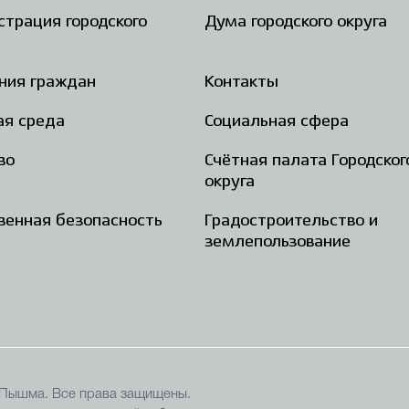
трация городского
Дума городского округа
ния граждан
Контакты
ая среда
Социальная сфера
во
Счётная палата Городског
округа
енная безопасность
Градостроительство и
землепользование
 Пышма. Все права защищены.