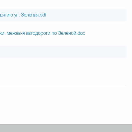
ятию ул. Зеленая.pdf
ки, межев-я автодороги по Зеленой.doc