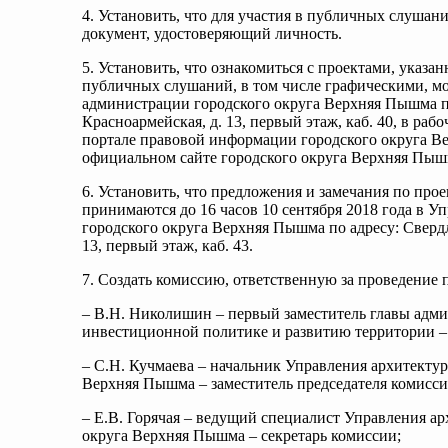
4. Установить, что для участия в публичных слушан
документ, удостоверяющий личность.
5. Установить, что ознакомиться с проектами, указ
публичных слушаний, в том числе графическими, м
администрации городского округа Верхняя Пышма по 
Красноармейская, д. 13, первый этаж, каб. 40, в раб
портале правовой информации городского округа 
официальном сайте городского округа Верхняя Пыш
6. Установить, что предложения и замечания по про
принимаются до 16 часов 10 сентября 2018 года в 
городского округа Верхняя Пышма по адресу: Свердл
13, первый этаж, каб. 43.
7. Создать комиссию, ответственную за проведение
– В.Н. Николишин – первый заместитель главы адм
инвестиционной политике и развитию территории – 
– С.Н. Кучмаева – начальник Управления архитекту
Верхняя Пышма – заместитель председателя комисси
– Е.В. Горячая – ведущий специалист Управления а
округа Верхняя Пышма – секретарь комиссии;