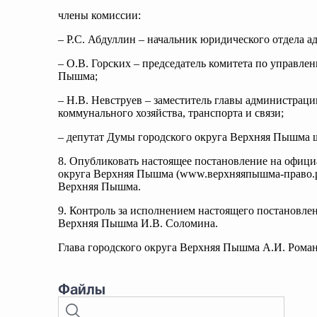
члены комиссии:
– Р.С. Абдуллин – начальник юридического отдела 
– О.В. Горских – председатель комитета по управл
Пышма;
– Н.В. Невструев – заместитель главы администрац
коммунального хозяйства, транспорта и связи;
– депутат Думы городского округа Верхняя Пышма ш
8. Опубликовать настоящее постановление на офиц
округа Верхняя Пышма (www.верхняяпышма-право.рф
Верхняя Пышма.
9. Контроль за исполнением настоящего постановле
Верхняя Пышма И.В. Соломина.
Глава городского округа Верхняя Пышма А.И. Рома
Файлы