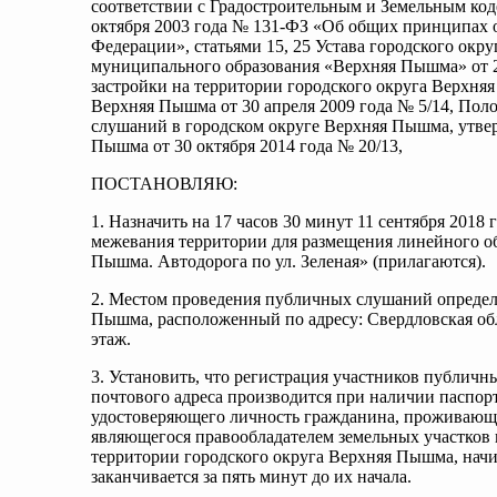
соответствии с Градостроительным и Земельным ко
октября 2003 года № 131-ФЗ «Об общих принципах 
Федерации», статьями 15, 25 Устава городского о
муниципального образования «Верхняя Пышма» от 2
застройки на территории городского округа Верхн
Верхняя Пышма от 30 апреля 2009 года № 5/14, Пол
слушаний в городском округе Верхняя Пышма, утв
Пышма от 30 октября 2014 года № 20/13,
ПОСТАНОВЛЯЮ:
1. Назначить на 17 часов 30 минут 11 сентября 201
межевания территории для размещения линейного об
Пышма. Автодорога по ул. Зеленая» (прилагаются).
2. Местом проведения публичных слушаний определ
Пышма, расположенный по адресу: Свердловская обла
этаж.
3. Установить, что регистрация участников публичн
почтового адреса производится при наличии паспор
удостоверяющего личность гражданина, проживающе
являющегося правообладателем земельных участков и
территории городского округа Верхняя Пышма, начин
заканчивается за пять минут до их начала.