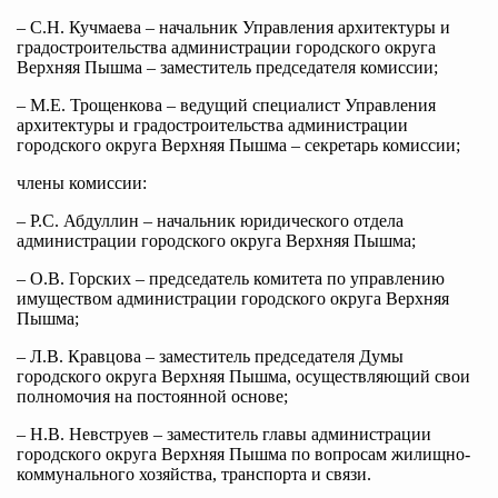
– С.Н. Кучмаева – начальник Управления архитектуры и
градостроительства администрации городского округа
Верхняя Пышма – заместитель председателя комиссии;
– М.Е. Трощенкова – ведущий специалист Управления
архитектуры и градостроительства администрации
городского округа Верхняя Пышма – секретарь комиссии;
члены комиссии:
– Р.С. Абдуллин – начальник юридического отдела
администрации городского округа Верхняя Пышма;
– О.В. Горских – председатель комитета по управлению
имуществом администрации городского округа Верхняя
Пышма;
– Л.В. Кравцова – заместитель председателя Думы
городского округа Верхняя Пышма, осуществляющий свои
полномочия на постоянной основе;
– Н.В. Невструев – заместитель главы администрации
городского округа Верхняя Пышма по вопросам жилищно-
коммунального хозяйства, транспорта и связи.