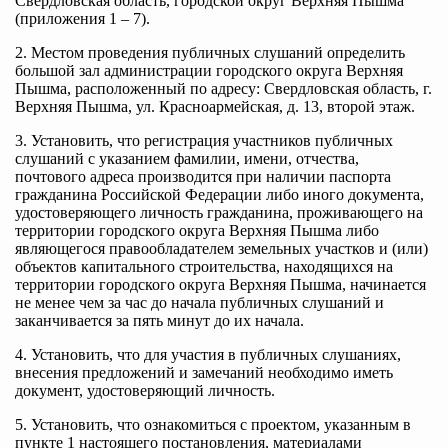
Свердловская область, городской округ Верхняя Пышма
(приложения 1 – 7).
2. Местом проведения публичных слушаний определить
большой зал администрации городского округа Верхняя
Пышма, расположенный по адресу: Свердловская область, г.
Верхняя Пышма, ул. Красноармейская, д. 13, второй этаж.
3. Установить, что регистрация участников публичных
слушаний с указанием фамилии, имени, отчества,
почтового адреса производится при наличии паспорта
гражданина Российской Федерации либо иного документа,
удостоверяющего личность гражданина, проживающего на
территории городского округа Верхняя Пышма либо
являющегося правообладателем земельных участков и (или)
объектов капитального строительства, находящихся на
территории городского округа Верхняя Пышма, начинается
не менее чем за час до начала публичных слушаний и
заканчивается за пять минут до их начала.
4. Установить, что для участия в публичных слушаниях,
внесения предложений и замечаний необходимо иметь
документ, удостоверяющий личность.
5. Установить, что ознакомиться с проектом, указанным в
пункте 1 настоящего постановления, материалами