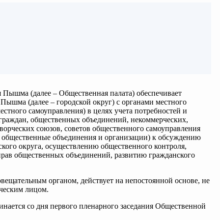
я Пышма (далее – Общественная палата) обеспечивает
Пышма (далее – городской округ) с органами местного
местного самоуправления) в целях учета потребностей и
 граждан, общественных объединений, некоммерческих,
ворческих союзов, советов общественного самоуправления
– общественные объединения и организации) к обсуждению
ского округа, осуществлению общественного контроля,
 прав общественных объединений, развитию гражданского
овещательным органом, действует на непостоянной основе, не
ческим лицом.
нается со дня первого пленарного заседания Общественной