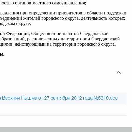
ьностью органов местного самоуправления;
правления при определении приоритетов в области поддержки
единений жителей городского округа, деятельность которых
родском округе;
кой Федерации, Общественной палатой Свердловской
образований, расположенных на территории Свердловской
циями, действующими на территории городского округа.
е.
 Верхняя Пышма от 27 сентября 2012 года №5310.doc