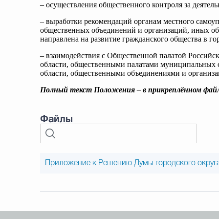
– осуществления общественного контроля за деятел
– выработки рекомендаций органам местного самоу
общественных объединений и организаций, иных объ
направлена на развитие гражданского общества в го
– взаимодействия с Общественной палатой Российс
области, общественными палатами муниципальных 
области, общественными объединениями и организа
Полный текст Положения – в прикреплённом файл
Файлы
Приложение к Решению Думы городского округа