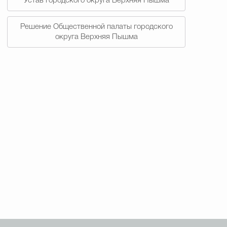
Устав городского округа Верхняя Пышма
Решение Общественной палаты городского
округа Верхняя Пышма