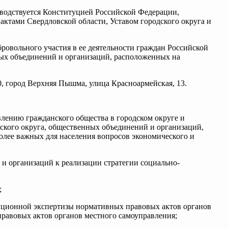
ководствуется Конституцией Российской Федерации,
ктами Свердловской области, Уставом городского округа и
бровольного участия в ее деятельности граждан Российской
ных объединений и организаций, расположенных на
, город Верхняя Пышма, улица Красноармейская, 13.
влению гражданского общества в городском округе и
дского округа, общественных объединений и организаций,
олее важных для населения вопросов экономического и
и организаций к реализации стратегии социально-
;
упционной экспертизы нормативных правовых актов органов
равовых актов органов местного самоуправления;