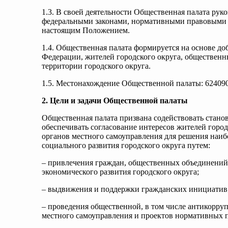
1.3. В своей деятельности Общественная палата ру
федеральными законами, нормативными правовыми а
настоящим Положением.
1.4. Общественная палата формируется на основе до
Федерации, жителей городского округа, обществен
территории городского округа.
1.5. Местонахождение Общественной палаты: 624090
2. Цели и задачи Общественной палаты
Общественная палата призвана содействовать стано
обеспечивать согласование интересов жителей горо
органов местного самоуправления для решения наиб
социального развития городского округа путем:
– привлечения граждан, общественных объединений 
экономического развития городского округа;
– выдвижения и поддержки гражданских инициатив
– проведения общественной, в том числе антикорр
местного самоуправления и проектов нормативных п