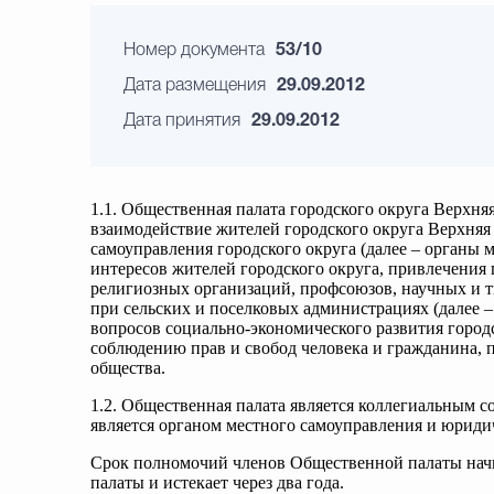
Номер документа
53/10
Дата размещения
29.09.2012
Дата принятия
29.09.2012
1.1. Общественная палата городского округа Верхня
взаимодействие жителей городского округа Верхняя 
самоуправления городского округа (далее – органы 
интересов жителей городского округа, привлечения
религиозных организаций, профсоюзов, научных и т
при сельских и поселковых администрациях (далее 
вопросов социально-экономического развития город
соблюдению прав и свобод человека и гражданина,
общества.
1.2. Общественная палата является коллегиальным с
является органом местного самоуправления и юриди
Срок полномочий членов Общественной палаты начи
палаты и истекает через два года.