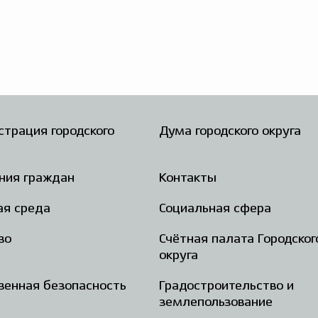
трация городского
Дума городского округа
ния граждан
Контакты
ая среда
Социальная сфера
во
Счётная палата Городског
округа
енная безопасность
Градостроительство и
землепользование