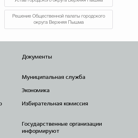
Устав городского округа Верхняя Пышма
Решение Общественной палаты городского
округа Верхняя Пышма
Документы
Муниципальная служба
Экономика
о
Избирательная комиссия
Государственные организации
информируют