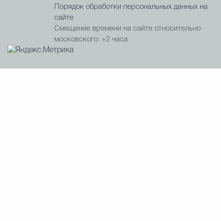
Порядок обработки персональных данных на
сайте
Смещение времени на сайте относительно
московского: +2 часа