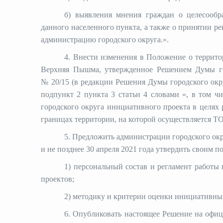
б) выявления мнения граждан о целесообр
данного населенного пункта, а также о принятии р
администрацию городского округа.».
4. Внести изменения в Положение
о террит
Верхняя Пышма, утвержденное Решением Думы го
№ 20/15 (в редакции Решения Думы городского окр
подпункт 2 пункта 3 статьи 4 словами «, в том 
городского округа инициативного проекта в целях
границах территории, на которой осуществляется Т
5. Предложить администрации городского ок
и не позднее 30 апреля 2021 года утвердить своим п
1) персональный состав и
регламент работы
проектов;
2)
методику и критерии оценки инициативных
6.
Опубликовать настоящее Решение на офиц