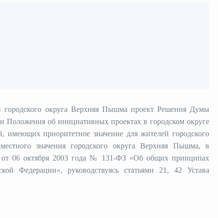
й городского округа Верхняя Пышма проект Решения Думы
и Положения об инициативных проектах в городском округе
й, имеющих приоритетное значение для жителей городского
естного значения городского округа Верхняя Пышма, в
на от 06 октября 2003 года № 131-ФЗ «Об общих принципах
ской Федерации»,
руководствуясь статьями 21, 42 Устава