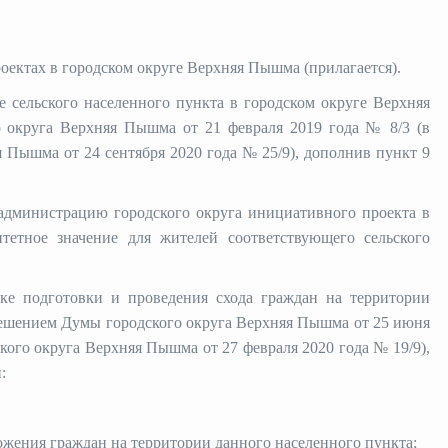
ектах в городском округе Верхняя Пышма (прилагается).
е сельского населенного пункта в городском округе Верхняя
округа Верхняя Пышма от 21 февраля 2019 года № 8/3 (в
 Пышма от 24 сентября 2020 года № 25/9), дополнив пункт 9
 администрацию городского округа инициативного проекта в
етное значение для жителей соответствующего сельского
ке подготовки и проведения схода граждан на территории
Решением Думы городского округа Верхняя Пышма от 25 июня
кого округа Верхняя Пышма от 27 февраля 2020 года № 19/9),
:
ложения граждан на территории данного населенного пункта;