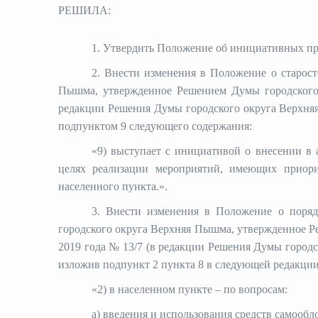
РЕШИЛА:
1. Утвердить Положение об инициативных про
2. Внести изменения в Положение о старост
Пышма, утвержденное Решением Думы городского 
редакции Решения Думы городского округа Верхняя
подпунктом 9 следующего содержания:
«9) выступает с инициативой о внесении в
целях реализации мероприятий, имеющих приорит
населенного пункта.».
3. Внести изменения в Положение о поряд
городского округа Верхняя Пышма, утвержденное 
2019 года № 13/7 (в редакции Решения Думы городс
изложив подпункт 2 пункта 8 в следующей редакции
«2) в населенном пункте – по вопросам:
а) введения и использования средств самооб