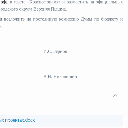
.рф
), в газете «Красное знамя» и разместить на официальных
ородского округа Верхняя Пышма.
ия возложить на постоянную комиссию Думы по бюджету и
.
я Пышма И.С. Зернов
я Пышма В.Н. Николишин
х проектах.docx