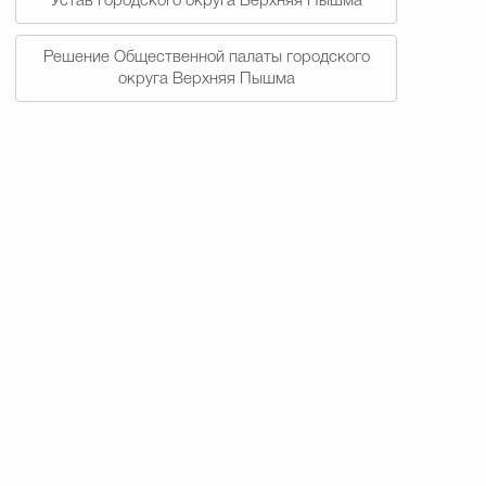
Устав городского округа Верхняя Пышма
Решение Общественной палаты городского
округа Верхняя Пышма