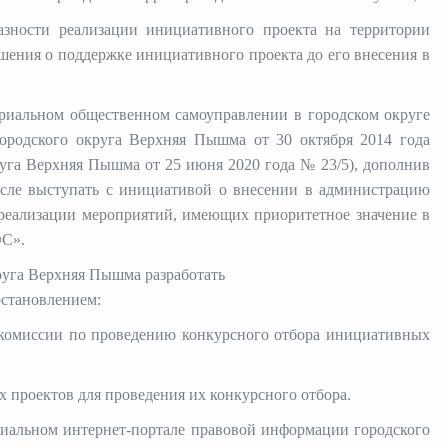
азности реализации инициативного проекта на территории
ешения о поддержке инициативного проекта до его внесения в
ориальном общественном самоуправлении в
городском
округе
родского округа Верхняя Пышма от 30 октября 2014 года
уга Верхняя Пышма от 25 июня 2020 года № 23/5), дополнив
числе выступать с инициативой о внесении в администрацию
 реализации мероприятий, имеющих приоритетное значение в
ОС».
руга Верхняя Пышма разработать
остановлением:
комиссии по проведению конкурсного отбора инициативных
 проектов для проведения их конкурсного отбора.
иальном интернет
-портале правовой информации городского