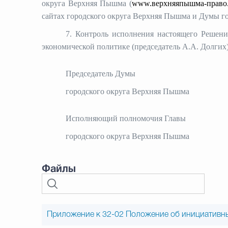
округа Верхняя Пышма (
www.верхняяпышма-право
сайтах городского округа Верхняя Пышма и Думы г
7. Контроль исполнения настоящего Решен
экономической политике (председатель А.А. Долгих)
Председатель Думы
городского округа Верхня
Исполняющий полномочия Главы
городского округа Верхня
Файлы
Приложение к 32-02 Положение об инициативны