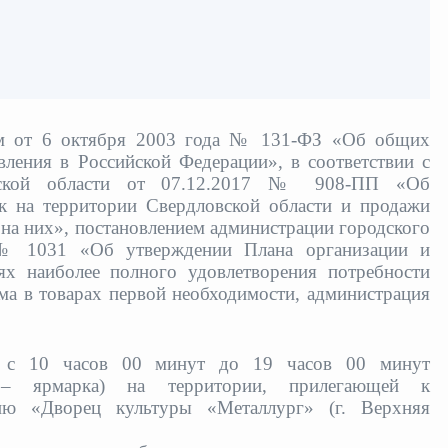
ом от 6 октября 2003 года № 131-ФЗ «Об общих
ления в Российской Федерации», в соответствии с
ловской области от 07.12.2017 № 908-ПП «Об
к на территории Свердловской области и продажи
) на них», постановлением администрации городского
№ 1031 «Об утверждении Плана организации и
ях наиболее полного удовлетворения потребности
а в товарах первой необходимости, администрация
 с 10 часов 00
минут до 19 часов 00 минут
е – ярмарка) на территории, прилегающей к
ию «Дворец культуры «Металлург» (г. Верхняя