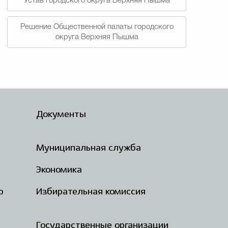
Устав городского округа Верхняя Пышма
Решение Общественной палаты городского
округа Верхняя Пышма
Документы
Муниципальная служба
Экономика
о
Избирательная комиссия
Государственные организации