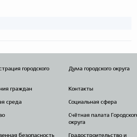
трация городского
Дума городского округа
ния граждан
Контакты
ая среда
Социальная сфера
во
Счётная палата Городског
округа
енная безопасность
Градостроительство и