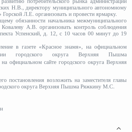
 развитию потребительского рынка администрации
ких Н.В., директору муниципального автономному
Горской Л.Е. организовать и провести ярмарку.
ющему обязанности начальника межмуниципального
овалеву А.В. организовать контроль соблюдения
екта Успенский, д. 12, с 10 часов 00 минут до 19
вление в газете «Красное знамя»,
на официальном
мации городского округа Верхняя Пышма
ь на официальном сайте городского округа Верхняя
его постановления возложить на заместителя главы
ородского округа Верхняя Пышма Ряжкину М.С.
ин