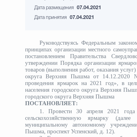
Дата размещения
07.04.2021
Дата принятия
07.04.2021
Руководствуясь Федеральным закон
принципах организации местного самоуправ
постановлением Правительства Сверд
утверждении Порядка организации ярмаро
товаров (выполнения работ, оказания услуг
округа Верхняя Пышма от 14.12.2020 
проведения ярмарок на 2021 год», в цел
населения городского округа Верхняя Пышм
городского округа Верхняя Пышма
ПОСТАНОВЛЯЕТ:
1. Провести 30 апреля 2021 года
сельскохозяйственную ярмарку (дале
муниципальному автономному учрежден
Пышма, проспект Успенский, д. 12).