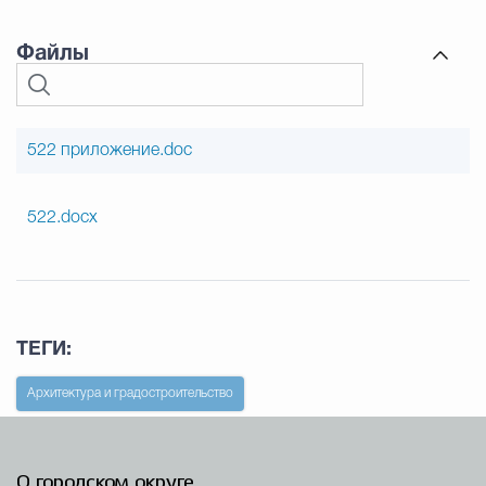
Файлы
522 приложение.doc
522.docx
ТЕГИ:
Архитектура и градостроительство
О городском округе