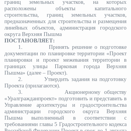
границ земельных участков, на которых
расположены объекты капитального
строительства, границ земельных участков,
предназначенных для строительства и размещения
линейных объектов, администрация городского
округа Верхняя Пышма
ПОСТАНОВЛЯЕТ:
1.
Принять решение о подготовке
документации по планировке территории «Проект
планировки и проект межевания территории в
границах улицы Парковая города Верхняя
Пышма» (далее – Проект).
2.
Утвердить задания на подготовку
Проекта (прилагаются).
3.
Акционерному обществу
«Уралгражданпроект»
подготовить и представить в
Управление архитектуры и градостроительства
администрации городского округа Верхняя
Пышма выполненный в соответствии с
требованиями главы 5 Градостроительного кодекса
Российской Федерации П
роект
в срок до 1 августа