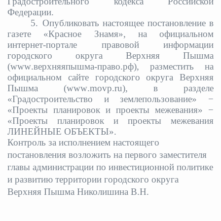
Градостроительного кодекса Российской
Федерации.
5.
Опубликовать настоящее постановление в
газете «Красное Знамя», на официальном
интернет-портале правовой информации
городского округа Верхняя Пышма
(
www
.верхняяпышма-право.рф), разместить на
официальном сайте городского округа Верхняя
Пышма (
www
.
movp
.
ru
), в разделе
«Градостроительство и землепользование» −
«Проекты планировок и проекты межевания» −
«Проекты планировок и проекты межевания
ЛИНЕЙНЫЕ ОБЪЕКТЫ».
Контроль за исполнением настоящего
постановления возложить на первого заместителя
главы администрации по инвестиционной политике
и развитию территории городского округа
Верхняя Пышма Николишина В.Н.