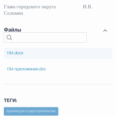
Глава городского округа
И.В.
Соломин
Файлы
194.docx
194 приложение.doc
ТЕГИ:
Архитектура и градостроительство