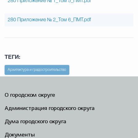
280 Приложение № 1_Том 5_ПМТ.pdf
280 Приложение № 2_Том 6_ПМТ.pdf
ТЕГИ:
Архитектура и градостроительство
О городском округе
Администрация городского округа
Дума городского округа
Документы