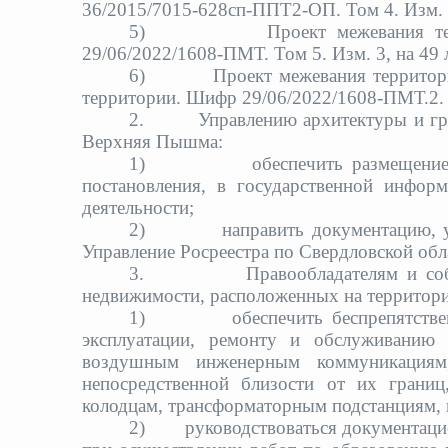
36/2015/7015-628сп-ППТ2-ОП. Том 4. Изм.
5)
Проект межевания т
29/06/2022/1608-ПМТ. Том 5. Изм. 3
, на 49
6)
Проект межевания территор
территории. Шифр 29/06/2022/1608-ПМТ.2.
2.
Управлению архитектуры и гр
Верхняя Пышма:
1)
обеспечить размещение
постановления, в государственной информ
деятельности;
2)
направить документацию, 
Управление Росреестра по Свердловской обл
3.
Правообладателям и со
недвижимости, расположенных на территории
1)
обеспечить беспрепятств
эксплуатации, ремонту и обслуживанию
воздушным инженерным коммуникациям
непосредственной близости от их грани
колодцам, трансформаторным подстанциям, г
2)
руководствоваться документаци