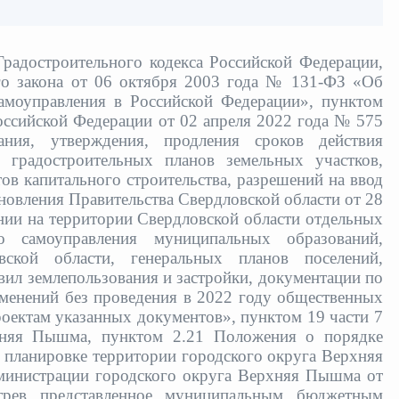
Градостроительного кодекса Российской Федерации,
го закона от 06 октября 2003 года № 131-ФЗ «Об
амоуправления в Российской Федерации», пунктом
Российской Федерации от 02 апреля 2022 года № 575
ания, утверждения, продления сроков действия
 градостроительных планов земельных участков,
ов капитального строительства, разрешений на ввод
ановления Правительства Свердловской области от 28
ии на территории Свердловской области отдельных
о самоуправления муниципальных образований,
ской области, генеральных планов поселений,
вил землепользования и застройки, документации по
зменений без проведения в 2022 году общественных
ектам указанных документов», пунктом 19 части 7
рхняя Пышма, пунктом 2.21 Положения о порядке
 планировке территории городского округа Верхняя
министрации городского округа Верхняя Пышма от
рев представленное
муниципальным бюджетным