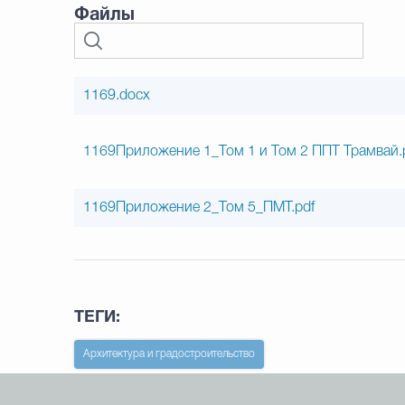
Файлы
1169.docx
1169Приложение 1_Том 1 и Том 2 ППТ Трамвай.
1169Приложение 2_Том 5_ПМТ.pdf
ТЕГИ:
Архитектура и градостроительство