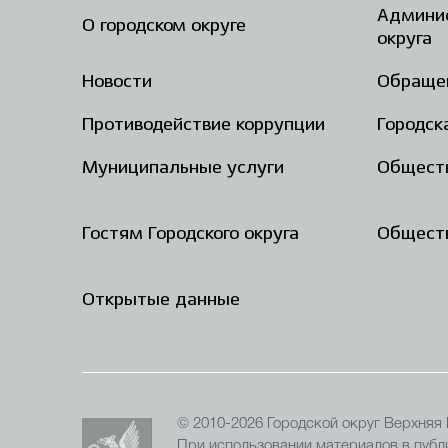
Админис
О городском округе
округа
Новости
Обраще
Противодействие коррупции
Городск
Муниципальные услуги
Общест
Гостям Городского округа
Обществ
Открытые данные
© 2010-2026 Городской округ Верхняя
При использовании материалов в публи