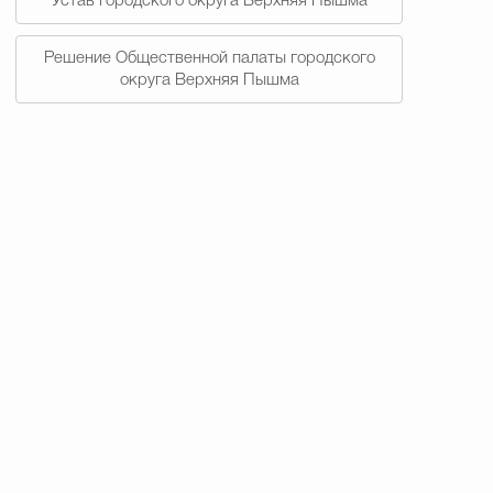
Устав городского округа Верхняя Пышма
Решение Общественной палаты городского
округа Верхняя Пышма