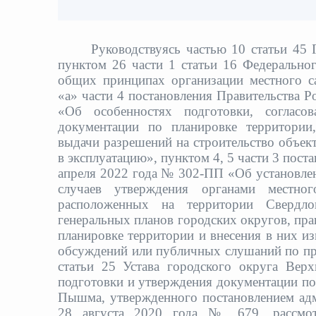
Руководствуясь частью 10 статьи 45 
пунктом 26 части 1 статьи 16 Федерально
общих принципах организации местного с
«а» части 4 постановления Правительства 
«Об особенностях подготовки, согласов
документации по планировке территории,
выдачи разрешений на строительство объект
в эксплуатацию», пунктом 4, 5 части 3 пост
апреля 2022 года № 302-ПП «Об установлен
случаев утверждения органами местног
расположенных на территории Свердлов
генеральных планов городских округов, пра
планировке территории и внесения в них и
обсуждений или публичных слушаний по про
статьи 25 Устава городского округа Ве
подготовки и утверждения документации по
Пышма, утвержденного постановлением ад
28 августа 2020 года № 679, рассмот