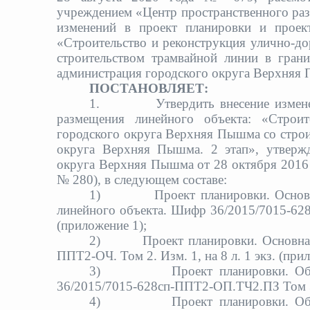
учреждением «Центр пространственного ра
изменений в проект планировки и проек
«Строительство и реконструкция улично-д
строительством трамвайной линии в гран
администрация городского округа Верхняя
ПОСТАНОВЛЯЕТ:
1.
Утвердить внесение измен
размещения линейного объекта: «Строит
городского округа Верхняя Пышма со строи
округа Верхняя Пышма. 2 этап», утвержд
округа Верхняя Пышма от 28 октября 2016 
№ 280), в следующем составе:
1)
Проект планировки. Основ
линейного объекта. Шифр 36/2015/7015-62
(приложение 1);
2)
Проект планировки. Основна
ППТ2-ОЧ. Том 2. Изм. 1
, на 8 л. 1 экз. (пр
3)
Проект планировки. Об
36/2015/7015-628сп-ППТ2-ОП.ТЧ2.ПЗ Том 3
4)
Проект планировки. Об