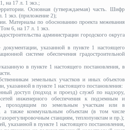
 1
, на 17 л. 1 экз.;
ерритории. Основная (утверждаемая) часть. Шифр
 л. 1 экз. (приложение 2);
ии. Материалы по обоснованию проекта межевания
 Том 6
, на 17 л. 1 экз.
адостроительства администрации городского округа
 документации, указанной в пункте 1 настоящего
ационной системе обеспечения градостроительной
указанную в пункте 1 настоящего постановления, в
асти.
бственникам земельных участков и иных объектов
, указанной в пункте 1 настоящего постановления:
енный доступ (подход и проезд) служб по надзору,
 сетей инженерного обеспечения к подземным и
, проходящим по земельным участкам или в
ц, а также коммунальным объектам (в том числе
азорегулировочным станциям, теплопунктам и пр.);
ей, указанной в пункте 1 настоящего постановления,