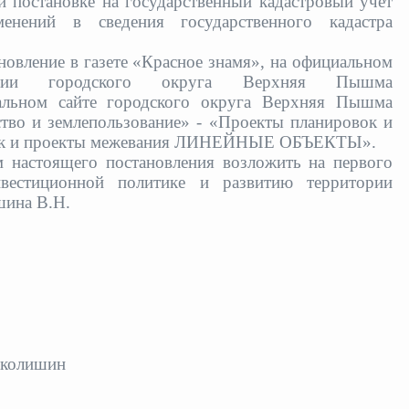
 постановке на государственный кадастровый учет
енений в сведения государственного кадастра
новление в газете «Красное знамя», на официальном
мации городского округа Верхняя Пышма
альном сайте городского округа Верхняя Пышма
ство и землепользование» - «Проекты планировок и
вок и проекты межевания ЛИНЕЙНЫЕ ОБЪЕКТЫ».
м настоящего постановления возложить на первого
нвестиционной политике и развитию территории
шина В.Н
.
иколишин