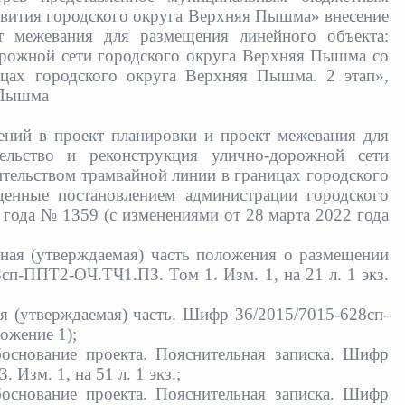
звития городского округа Верхняя Пышма»
внесение
т межевания для размещения линейного объекта:
орожной сети городского округа Верхняя Пышма со
ицах городского округа Верхняя Пышма. 2 этап»
,
 Пышма
ений в проект планировки и проект межевания для
ельство и реконструкция улично-дорожной сети
тельством трамвайной линии в границах городского
енные постановлением администрации городского
года № 1359 (с изменениями от 28 марта 2022 года
ная (утверждаемая) часть положения о размещении
8сп-ППТ2-ОЧ.ТЧ1.ПЗ. Том 1. Изм. 1
, на 21 л. 1 экз.
я (утверждаемая) часть. Шифр 36/2015/7015-628сп-
иложение 1);
основание проекта. Пояснительная записка. Шифр
. Изм. 1
, на 51 л. 1 экз.;
основание проекта. Пояснительная записка. Шифр