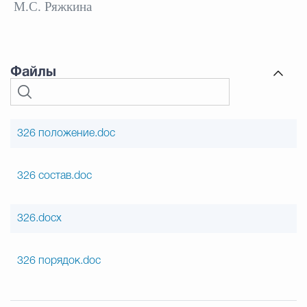
М.С. Ряжкина
Файлы
326 положение.doc
326 состав.doc
326.docx
326 порядок.doc