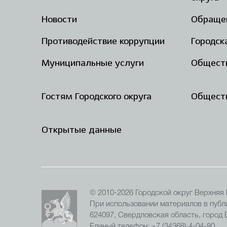
Новости
Обраще
Противодействие коррупции
Городск
Муниципальные услуги
Общест
Гостям Городского округа
Обществ
Открытые данные
© 2010-2026 Городской округ Верхняя
При использовании материалов в публи
624097, Свердловская область, город
Единый телефон: +7 (34368) 4-04-80