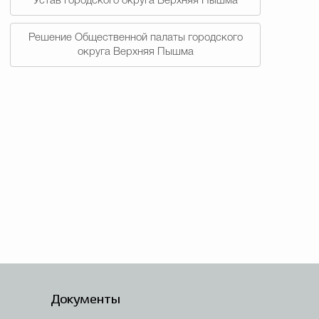
Устав городского округа Верхняя Пышма
Решение Общественной палаты городского
округа Верхняя Пышма
Документы