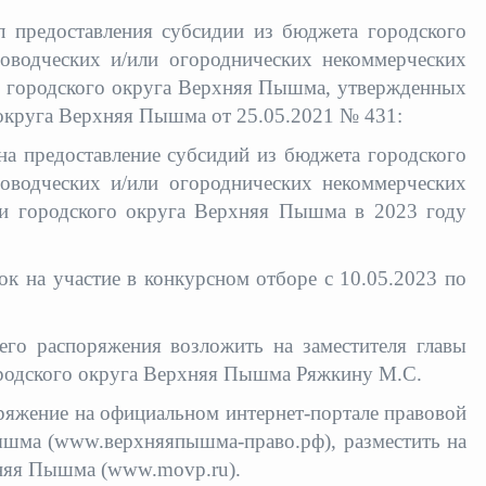
л предоставления субсидии из бюджета городского
водческих и/или огороднических некоммерческих
и городского округа Верхняя Пышма, утвержденных
округа Верхняя Пышма от 25.05.2021 № 431:
предоставление субсидий из бюджета городского
водческих и/или огороднических некоммерческих
ии городского округа Верхняя Пышма в 2023 году
на участие в конкурсном отборе с 10.05.2023 по
его распоряжения возложить на заместителя главы
ородского округа Верхняя Пышма Ряжкину М.С.
жение на официальном интернет-портале правовой
шма (www.верхняяпышма-право.рф), разместить на
хняя Пышма (www.movp.ru).