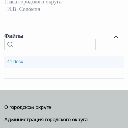
Глава городского округа
И.В. Соломин
Файлы
41.docx
О городском округе
Администрация городского округа