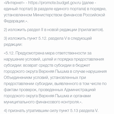
«Интернет» - https://promote.budget.gov.ru (далее -
единый портал) (в разделе единого портала) в порядке,
установленном Министерством финансов Российской
Федерации.».
2) изложить раздел
II
в новой редакции (прилагается).
3) изложить пункт 5.12. раздела
V
в следующей
редакции:
«5.12. Предусмотрена мера ответственности за
нарушение условий, целей и порядка предоставления
субсидии: возврат средств субсидии в бюджет
городского округа Верхняя Пышма в случае нарушения
Объединением условий, установленных при
предоставлении субсидии, выявленного в том числе по
фактам проверок, проведенных Администрацией
городского округа Верхняя Пышма и органами
муниципального финансового контроля.».
4) признать утратившим силу пункт 5.13 раздела
V
.