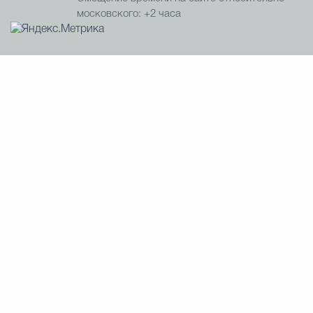
московского: +2 часа