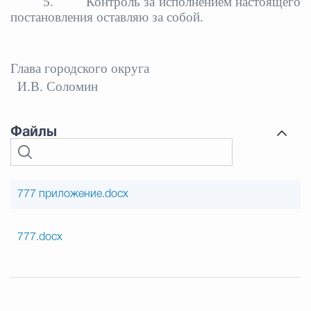
5.
Контроль за исполнением настоящего
постановления оставляю за собой.
Глава городского округа
И.В. Соломин
Файлы
777 приложение.docx
777.docx