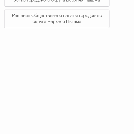
Устав городского округа Верхняя Пышма
Решение Общественной палаты городского
округа Верхняя Пышма