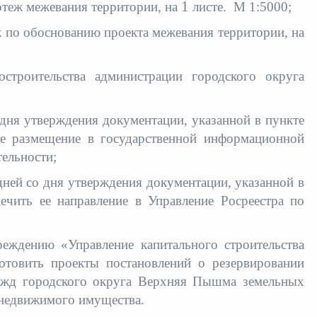
1
ртеж межевания территории, на
листе. М 1:5000;
 по обоснованию проекта межевания территории, на
строительства администрации городского округа
о дня утверждения документации, указанной в пункте
ее размещение в государственной информационной
тельности;
 дней со дня утверждения документации, указанной в
ечить ее направление в Управление Росреестра по
ждению «Управление капитального строительства
товить проекты постановлений о резервировании
ужд городского округа Верхняя Пышма земельных
 недвижимого имущества.