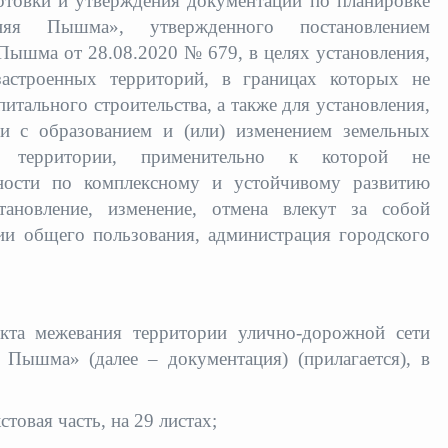
товки и утверждения документации по планировке
няя Пышма», утвержденного постановлением
Пышма от 28.08.2020 № 679, в целях установления,
астроенных территорий, в границах которых не
итального строительства, а также для установления,
и с образованием и (или) изменением земельных
х территории, применительно к которой не
ьности по комплексному и устойчивому развитию
тановление, изменение, отмена влекут за собой
ии общего пользования, администрация городского
кта межевания территории улично-дорожной сети
 Пышма» (далее – документация) (прилагается), в
стовая часть, на 29
листах;