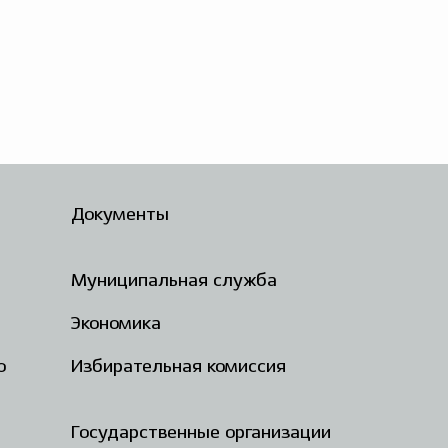
Документы
Муниципальная служба
Экономика
о
Избирательная комиссия
Государственные организации