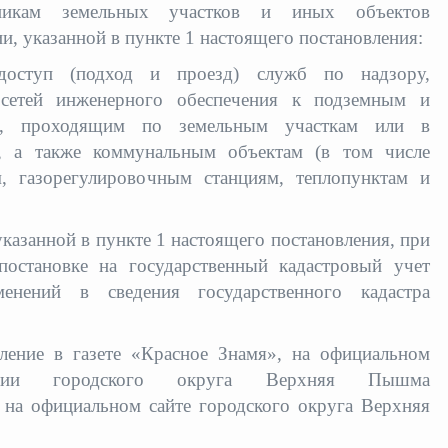
нникам земельных участков и иных объектов
, указанной в пункте 1 настоящего постановления:
 доступ (подход и проезд) служб по надзору,
 сетей инженерного обеспечения к подземным и
, проходящим по земельным участкам или в
ц, а также коммунальным объектам (в том числе
, газорегулировочным станциям, теплопунктам и
указанной в пункте 1 настоящего постановления, при
остановке на государственный кадастровый учет
енений в сведения государственного кадастра
ление в газете «Красное Знамя», на официальном
мации городского округа Верхняя Пышма
 на официальном сайте городского округа Верхняя