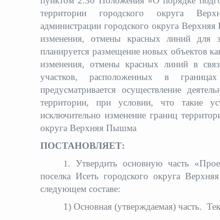
пунктом 2.30 Положения «О порядке подго
территории городского округа Верх
администрации городского округа Верхняя 
изменения, отмены красных линий для з
планируется размещение новых объектов кап
изменения, отмены красных линий в связ
участков, расположенных в граница
предусматривается осуществление деятел
территории, при условии, что такие ус
исключительно изменение границ территор
округа Верхняя Пышма
ПОСТАНОВЛЯЕТ:
. Утвердить основную часть «Прое
1
поселка Исеть городского округа Верхняя
следующем составе:
1) Основная (утверждаемая) часть. Тек