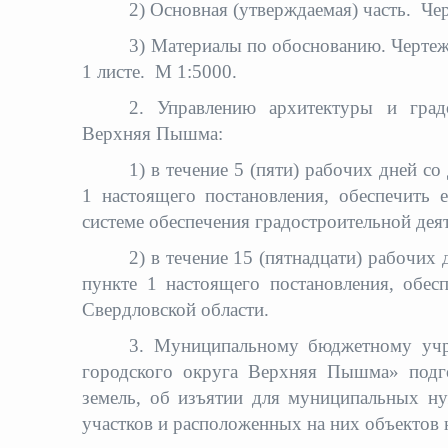
2) Основная (утверждаемая) часть. Че
3) Материалы по обоснованию. Чертеж
1 листе. М 1:5000.
2. Управлению архитектуры и градо
Верхняя Пышма:
1) в течение 5 (пяти) рабочих дней с
1 настоящего постановления, обеспечить 
системе обеспечения градостроительной дея
2) в течение 15 (пятнадцати) рабочих
пункте 1 настоящего постановления, обесп
Свердловской области.
3. Муниципальному бюджетному учре
городского округа Верхняя Пышма» подго
земель, об изъятии для муниципальных н
участков и расположенных на них объектов