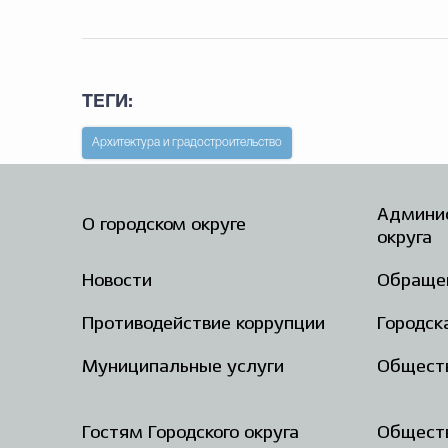
ТЕГИ:
Архитектура и градостроительство
Админис
О городском округе
округа
Новости
Обраще
Противодействие коррупции
Городск
Муниципальные услуги
Общест
Гостям Городского округа
Обществ