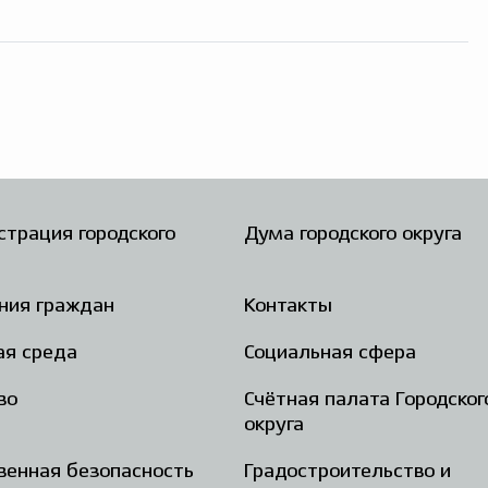
трация городского
Дума городского округа
ния граждан
Контакты
ая среда
Социальная сфера
во
Счётная палата Городског
округа
енная безопасность
Градостроительство и