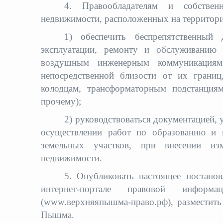
4. Правообладателям и собстве
недвижимости, расположенных на территории
1) обеспечить беспрепятственный
эксплуатации, ремонту и обслуживанию
воздушным инженерным коммуникациям
непосредственной близости от их грани
колодцам, трансформаторным подстанциям
прочему);
2) руководствоваться документацией, 
осуществлении работ по образованию и п
земельных участков, при внесении изм
недвижимости.
5. Опубликовать настоящее постанов
интернет-портале правовой инфор
(www.верхняяпышма-право.рф), разместить
Пышма.