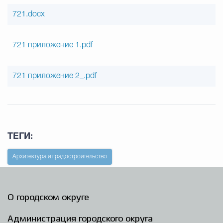
721.docx
721 приложение 1.pdf
721 приложение 2_.pdf
ТЕГИ:
Архитектура и градостроительство
О городском округе
Администрация городского округа