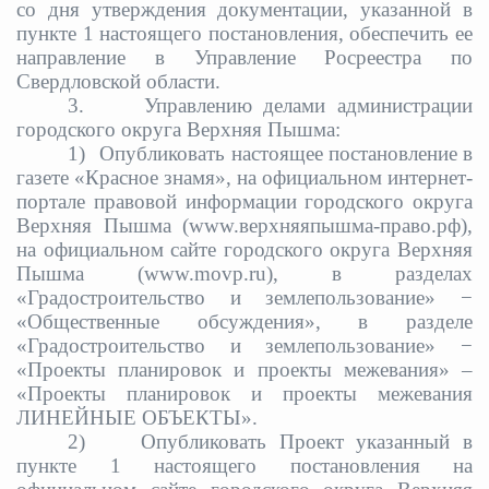
со дня утверждения документации, указанной в
пункте 1 настоящего постановления, обеспечить ее
направление в Управление Росреестра по
Свердловской области.
3.
Управлению делами администрации
городского округа Верхняя Пышма:
1)
Опубликовать настоящее постановление в
газете «Красное знамя», на официальном интернет-
портале правовой информации городского округа
Верхняя Пышма (www.верхняяпышма-право.рф),
на официальном сайте городского округа Верхняя
Пышма (www.movp.ru), в разделах
«Градостроительство и землепользование» −
«Общественные обсуждения», в разделе
«Градостроительство и землепользование» −
«Проекты планировок и проекты межевания» –
«Проекты планировок и проекты межевания
ЛИНЕЙНЫЕ ОБЪЕКТЫ».
2)
Опубликовать
Проект
указанный в
пункте 1
настоящего постановления на