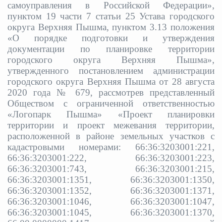
самоуправления в Российской Федерации»,
пунктом 19 части 7 статьи 25 Устава городского
округа Верхняя Пышма, пунктом 3.13 положения
«О порядке подготовки и утверждения
документации по планировке территории
городского округа Верхняя Пышма»,
утвержденного постановлением администрации
городского округа Верхняя Пышма от 28 августа
2020 года № 679, рассмотрев представленный
Обществом с ограниченной ответственностью
«Логопарк Пышма» «Проект планировки
территории и проект межевания территории,
расположенной в районе земельных участков с
кадастровыми номерами: 66:36:3203001:221,
66:36:3203001:222, 66:36:3203001:223,
66:36:3203001:743, 66:36:3203001:215,
66:36:3203001:1351, 66:36:3203001:1350,
66:36:3203001:1352, 66:36:3203001:1371,
66:36:3203001:1046, 66:36:3203001:1047,
66:36:3203001:1045, 66:36:3203001:1370,