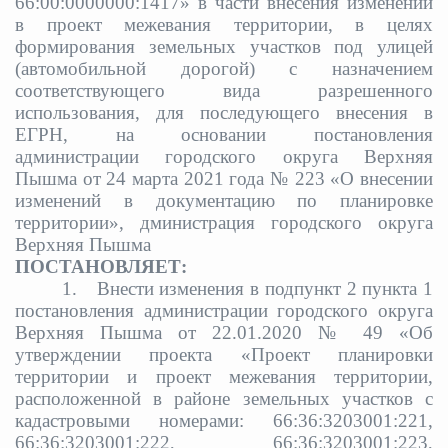
66:00:0000000:1417» в части внесения изменений
в проект межевания территории, в целях
формирования земельных участков под улицей
(автомобильной дорогой) с назначением
соответствующего вида разрешенного
использования, для последующего внесения в
ЕГРН, на основании постановления
администрации городского округа Верхняя
Пышма от 24 марта 2021 года № 223 «О внесении
изменений в документацию по планировке
территории», дминистрация городского округа
Верхняя Пышма
ПОСТАНОВЛЯЕТ:
1.
Внести изменения в подпункт 2 пункта 1
постановления администрации городского округа
Верхняя Пышма от 22.01.2020 № 49 «Об
утверждении проекта
«Проект планировки
территории и проект межевания территории,
расположенной в районе земельных участков с
кадастровыми номерами: 66:36:3203001:221,
66:36:3203001:222, 66:36:3203001:223,