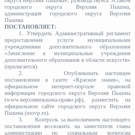
округа Верхняя Пышма», руководствуясь Уставом
городского округа Верхняя Пышма,
администрация городского округа Верхняя
Пышма
ПОСТАНОВЛЯЕТ:
1. Утвердить Административный регламент
предоставления услуги муниципальными
учреждениями дополнительного образования
«Зачисление в муниципальные учреждения
дополнительного образования в области искусств»
(прилагается).
2. Опубликовать настоящее
постановление в газете «Красное знамя», на
официальном интернет-портале правовой
информации городского округа Верхняя Пышма
(www.верхняяпышма-право.рф), разместить на
официальном сайте городского округа Верхняя
Пышма (
movp
.
ru
).
3. Контроль за выполнением настоящего
постановления возложить на заместителя главы
администрации по социальным вопросам