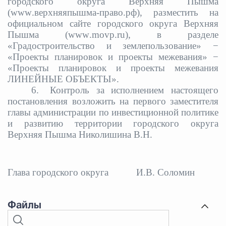
городского округа Верхняя Пышма
(
www
.верхняяпышма-право.рф), разместить на
официальном сайте городского округа Верхняя
Пышма (
www
.
movp
.
ru
), в разделе
«Градостроительство и землепользование» −
«Проекты планировок и проекты межевания» −
«Проекты планировок и проекты межевания
ЛИНЕЙНЫЕ ОБЪЕКТЫ».
6.
Контроль за исполнением настоящего
постановления возложить на первого заместителя
главы администрации по инвестиционной политике
и развитию территории городского округа
Верхняя Пышма Николишина В.Н.
Глава городского округа
И.В. Соломин
Файлы