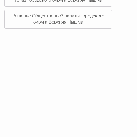
Устав городского округа Верхняя Пышма
Решение Общественной палаты городского
округа Верхняя Пышма