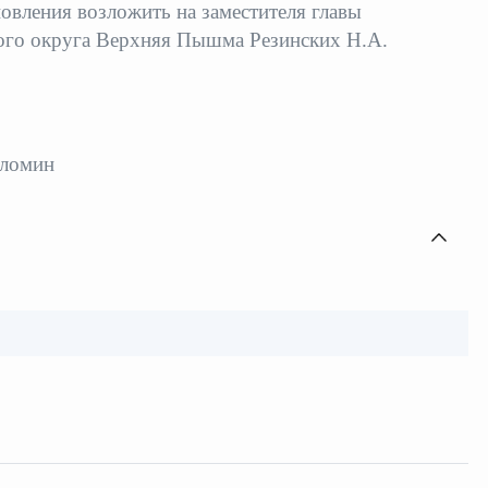
овления возложить на заместителя главы
ого округа Верхняя Пышма Резинских Н.А.
оломин