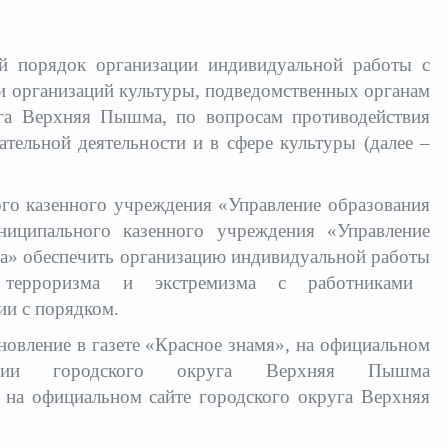
ый порядок организации
индивидуальной работы с
и организаций культуры, подведомственных органам
уга Верхняя Пышма, по вопросам противодействия
ательной деятельности и в сфере культуры (далее –
го казенного учреждения «Управление образования
иципального казенного учреждения «Управление
а» обеспечить организацию
индивидуальной работы
 терроризма и экстремизма с работниками
ии с порядком.
новление в газете «Красное знамя», на официальном
мации городского округа Верхняя Пышма
ь на официальном сайте городского округа Верхняя