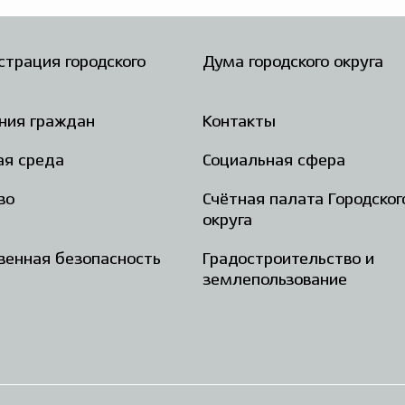
трация городского
Дума городского округа
ния граждан
Контакты
ая среда
Социальная сфера
во
Счётная палата Городског
округа
енная безопасность
Градостроительство и
землепользование