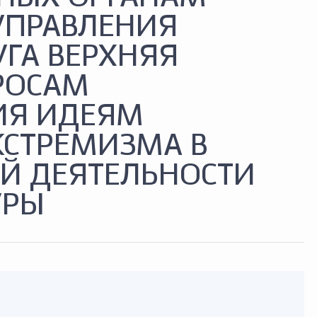
УПРАВЛЕНИЯ
УГА ВЕРХНЯЯ
РОСАМ
ИЯ ИДЕЯМ
КСТРЕМИЗМА В
Й ДЕЯТЕЛЬНОСТИ
УРЫ