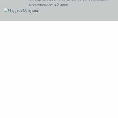
московского: +2 часа