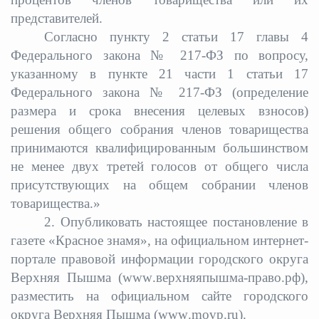
представителей.
Согласно пункту 2 статьи 17 главы 4
Федерального закона № 217-ФЗ по вопросу,
указанному в пункте 21 части 1 статьи 17
Федерального закона № 217-ФЗ (определение
размера и срока внесения целевых взносов)
решения общего собрания членов товарищества
принимаются квалифицированным большинством
не менее двух третей голосов от общего числа
присутствующих на общем собрании членов
товарищества.
»
2.
Опубликовать настоящее постановление в
газете «Красное знамя», на официальном интернет-
портале правовой информации городского округа
Верхняя Пышма (
www
.верхняя
пышма
-право.рф),
разместить на официальном сайте городского
округа Верхняя Пышма (
www
.
movp
.
ru
).