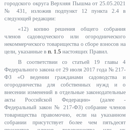
городского округа Верхняя Пышма
от
25.05.2021
№ 431, изложив подпункт 12 пункта 2.4 в
следующей редакции:
«
12) копию решения общего собрания
членов садоводческого или огороднического
некоммерческого товарищества о сборе взносов на
цели, указанные в
п. 1.5
настоящих Правил.
В соответствии со статьей 19 главы 4
Федерального закона от 29 июля 2017 года № 217-
ФЗ «О ведении гражданами садоводства и
огородничества для собственных нужд и о
внесении изменений в отдельные законодательные
акты Российской Федерации» (далее -
Федеральный закон № 217-ФЗ) собрание членов
товарищества правомочно, если на указанном
собрании присутствует более чем пятьдесят
процентов членов товарищества или их