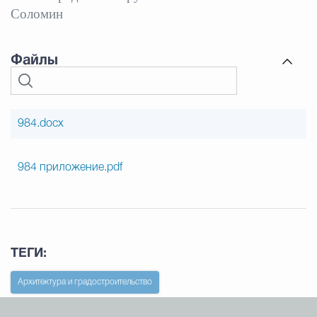
Соломин
Файлы
984.docx
984 приложение.pdf
ТЕГИ:
Архитектура и градостроительство