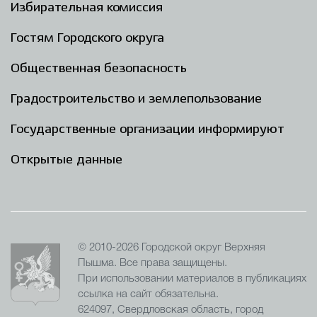
Избирательная комиссия
Гостям Городского округа
Общественная безопасность
Градостроительство и землепользование
Государственные организации информируют
Открытые данные
© 2010-2026 Городской округ Верхняя
Пышма. Все права защищены.
При использовании материалов в публикациях
ссылка на сайт обязательна.
624097, Свердловская область, город