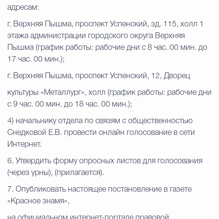
адресам:
г. Верхняя Пышма, проспект Успенский, зд. 115, холл 1
этажа администрации городского округа Верхняя
Пышма (график работы: рабочие дни с 8 час. 00 мин. до
17 час. 00 мин.);
г. Верхняя Пышма, проспект Успенский, 12, Дворец
культуры «Металлург», холл (график работы: рабочие дни
с 9 час. 00 мин. до 18 час. 00 мин.);
4) начальнику отдела по связям с общественностью
Снедковой Е.В. провести онлайн голосование в сети
Интернет.
6. Утвердить форму опросных листов для голосования
(через урны), (прилагается).
7. Опубликовать настоящее постановление в газете
«Красное знамя»,
на официальном интернет-портале правовой