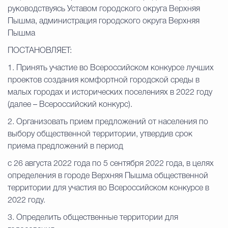
руководствуясь Уставом городского округа Верхняя
Пышма, администрация городского округа Верхняя
Пышма
ПОСТАНОВЛЯЕТ:
1. Принять участие во Всероссийском конкурсе лучших
проектов создания комфортной городской среды в
малых городах и исторических поселениях в 2022 году
(далее – Всероссийский конкурс).
2. Организовать прием предложений от населения по
выбору общественной территории, утвердив срок
приема предложений в период
с 26 августа 2022 года по 5 сентября 2022 года, в целях
определения в городе Верхняя Пышма общественной
территории для участия во Всероссийском конкурсе в
2022 году.
3. Определить общественные территории для