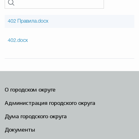
402 Правила.docx
402.docx
О городском округе
Администрация городского округа
Дума городского округа
Документы