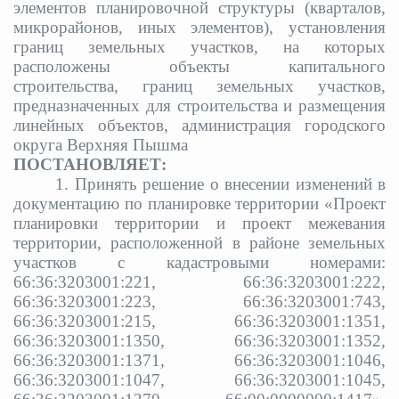
элементов планировочной структуры (кварталов,
микрорайонов, иных элементов), установления
границ земельных участков, на которых
расположены объекты капитального
строительства, границ земельных участков,
предназначенных для строительства и размещения
линейных объектов, администрация городского
округа Верхняя Пышма
ПОСТАНОВЛЯЕТ:
1.
Принять решение о внесении изменений в
документацию по планировке территории «Проект
планировки территории и проект межевания
территории, расположенной в районе земельных
участков с кадастровыми номерами:
66:36:3203001:221, 66:36:3203001:222,
66:36:3203001:223, 66:36:3203001:743,
66:36:3203001:215, 66:36:3203001:1351,
66:36:3203001:1350, 66:36:3203001:1352,
66:36:3203001:1371, 66:36:3203001:1046,
66:36:3203001:1047, 66:36:3203001:1045,