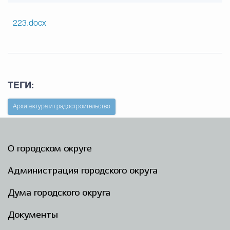
223.docx
ТЕГИ:
Архитектура и градостроительство
О городском округе
Администрация городского округа
Дума городского округа
Документы